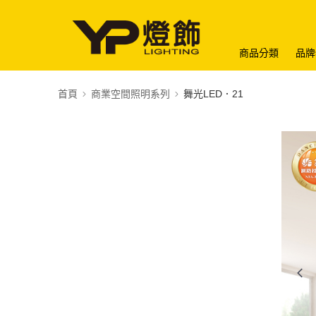
商品分類
品牌
首頁
商業空間照明系列
舞光LED．21