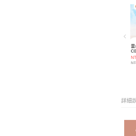
雲
C
C
NT
NT
詳細