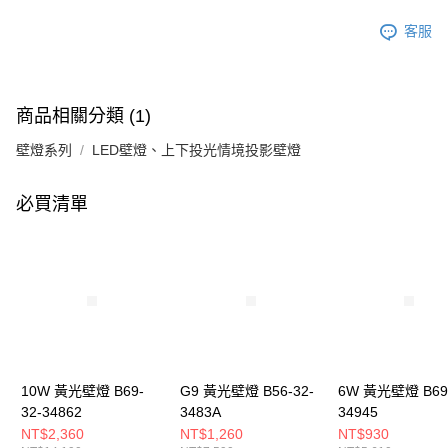
客服
商品相關分類 (1)
壁燈系列
LED壁燈、上下投光情境投影壁燈
必買清單
10W 黃光壁燈 B69-
G9 黃光壁燈 B56-32-
6W 黃光壁燈 B69-
32-34862
3483A
34945
NT$2,360
NT$1,260
NT$930