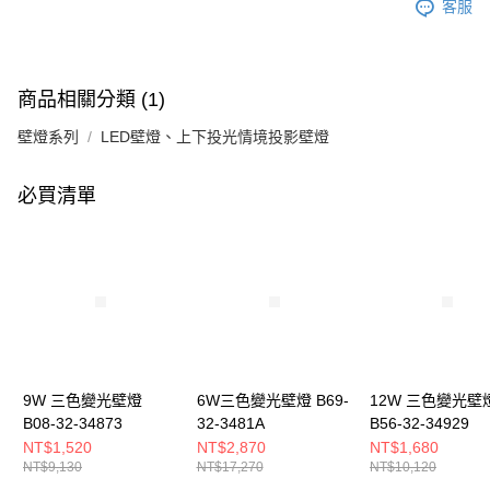
客服
商品相關分類 (1)
壁燈系列
LED壁燈、上下投光情境投影壁燈
必買清單
9W 三色變光壁燈
6W三色變光壁燈 B69-
12W 三色變光壁
B08-32-34873
32-3481A
B56-32-34929
NT$1,520
NT$2,870
NT$1,680
NT$9,130
NT$17,270
NT$10,120