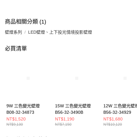
商品相關分類 (1)
壁燈系列
LED壁燈、上下投光情境投影壁燈
必買清單
9W 三色變光壁燈
15W 三色變光壁燈
12W 三色變光壁
B08-32-34873
B56-32-3490B
B56-32-34929
NT$1,520
NT$1,190
NT$1,680
NT$9,130
NT$7,150
NT$10,120