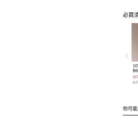
必買
1
B6
NT
NT
你可能