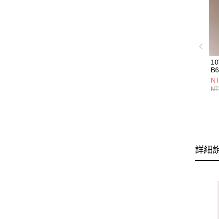
1
B6
NT
NT
詳細