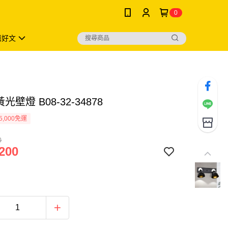
0
薦好文
黃光壁燈 B08-32-34878
5,000免運
0
200