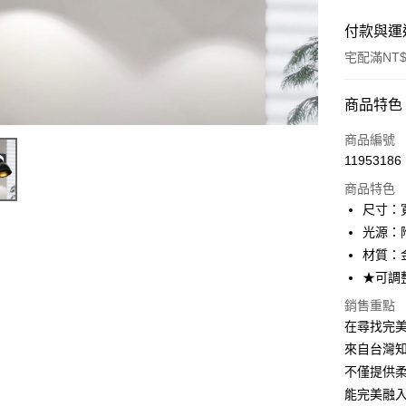
付款與運
宅配滿NT$
付款方式
商品特色
信用卡一
商品編號
11953186
LINE Pay
商品特色
Apple Pay
尺寸：寬
光源：附 
街口支付
材質：
悠遊付
★可調
Google Pa
銷售重點
在尋找完美的
全盈+PAY
來自台灣
AFTEE先
不僅提供
相關說明
能完美融