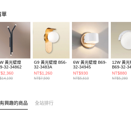
清單
0W 黃光壁燈
G9 黃光壁燈 B56-
6W 黃光壁燈 B69-
12W 黃
9-32-34862
32-3483A
32-34945
B69-32-3
$2,360
NT$1,260
NT$930
NT$880
$14,190
NT$7,590
NT$5,610
NT$5,280
有興趣的商品
全站排行