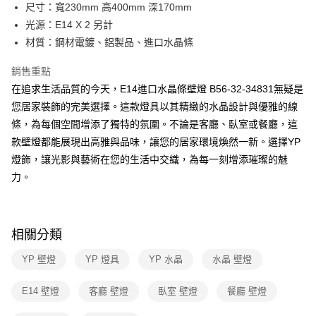
街口支付
尺寸：寬230mm 高400mm 深170mm
光源：E14 X 2 另計
悠遊付
材質：鋼材電鍍、鋁製品、進口水晶條
Google Pay
銷售重點
全盈+PAY
在追求生活品質的今天，E14進口水晶條壁燈 B56-32-34831無疑是
您居家裝飾的完美選擇。這款燈具以其精緻的水晶設計與優雅的線
AFTEE先享後付
條，為每個空間增添了獨特的氛圍。不論是客廳、臥室或餐廳，這
相關說明
款壁燈都能展現出高雅與品味，讓您的居家環境煥然一新。選擇YP
【關於「AFTEE先享後付」】
ATM付款
AFTEE先享後付是「在收到商品之後才付款」的支付方式。 讓您購物簡單
燈飾，讓光影與藝術在您的生活中交織，為每一刻增添璀璨的魅
便利好安心！
力。
１．簡單：不需註冊會員、不需綁卡、不需儲值。
運送方式
２．便利：只要手機號碼，簡訊認證，即可結帳。
３．安心：先確認商品／服務後，再付款。
新竹貨運宅配
每筆NT$180，滿NT$5,000(含以上)免運費
【「AFTEE先享後付」結帳流程】
相關分類
１．於結帳方式選擇「AFTEE先享後付」後，將跳轉至「AFTEE先享後付」
結帳頁面，進行簡訊認證並確認金額後，即可完成結帳。
YP 壁燈
YP 燈具
YP 水晶
水晶 壁燈
２．訂單成立數日內，您將收到繳費通知簡訊。
３．收到繳費通知簡訊後14天內，點擊此簡訊中的連結，可透過四大超商／
E14 壁燈
客廳 壁燈
臥室 壁燈
餐廳 壁燈
ATM／網路銀行／等多元方式進行付款，方視為交易完成。
※ 請注意：結帳手續完成當下不需立刻繳費，但若您需要取消訂單，請聯絡