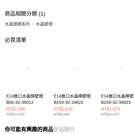
商品相關分類 (1)
水晶燈飾系列
水晶壁燈
必買清單
E14進口水晶條壁燈
E14進口水晶棒壁燈
E14進口水晶棒
B56-32-35012
B159-32-34822
B159-32-34823
NT$2,030
NT$1,610
NT$1,870
NT$12,210
NT$9,680
NT$11,220
你可能有興趣的商品
全站排行