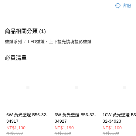
客服
商品相關分類 (1)
壁燈系列
LED壁燈、上下投光情境投影壁燈
必買清單
6W 黃光壁燈 B56-32-
6W 黃光壁燈 B56-32-
10W 黃光壁燈 B5
34917
34927
32-34923
NT$1,100
NT$1,190
NT$1,100
NT$6,600
NT$7,150
NT$6,600