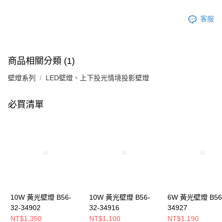
客服
商品相關分類 (1)
壁燈系列
LED壁燈、上下投光情境投影壁燈
必買清單
10W 黃光壁燈 B56-
10W 黃光壁燈 B56-
6W 黃光壁燈 B56-
32-34902
32-34916
34927
NT$1,350
NT$1,100
NT$1,190