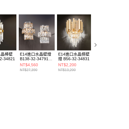
水晶棒壁
E14進口水晶壁燈
E14進口水晶條壁
E14 進口水晶壁
2-34821
B138-32-34791
燈 B56-32-34831
C16-13-65006
34792
NT$4,560
NT$2,200
NT$3,675
NT$27,390
NT$13,200
NT$22,050