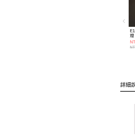
E
燈 
NT
NT
詳細