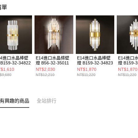
清單
14進口水晶棒壁
E14進口水晶條壁
E14進口水晶棒壁
E14進口
B159-32-34822
燈 B56-32-35011
燈 B159-32-34823
燈 B159-3
$1,610
NT$2,030
NT$1,870
NT$1,870
$9,680
NT$12,210
NT$11,220
NT$11,220
有興趣的商品
全站排行