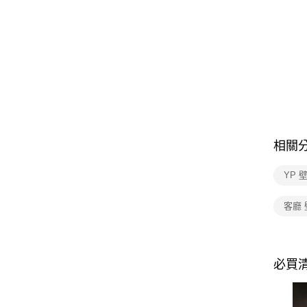
相關
YP 
客廳 
必買