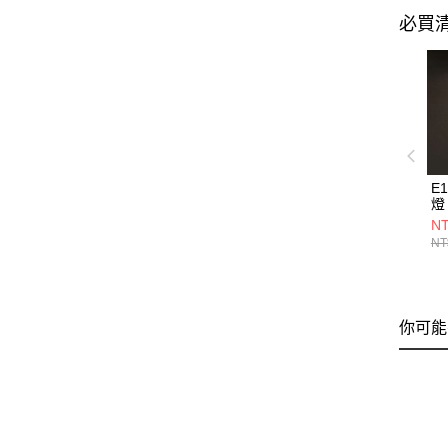
必買
E
燈 
NT
NT
你可能