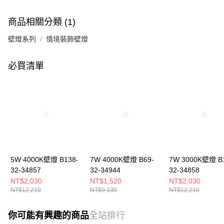
商品相關分類 (1)
壁燈系列
情境裝飾壁燈
必買清單
5W 4000K壁燈 B138-
7W 4000K壁燈 B69-
7W 3000K壁燈 B
32-34857
32-34944
32-34858
NT$2,030
NT$1,520
NT$2,030
NT$12,210
NT$9,130
NT$12,210
你可能有興趣的商品
全站排行