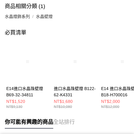
商品相關分類 (1)
水晶燈飾系列
水晶壁燈
必買清單
E14進口水晶珠壁燈
進口水晶珠壁燈 B122-
E14 進口水晶珠
B69-32-34811
62-K4331
B18-H700016
NT$1,520
NT$1,680
NT$2,000
NT$9,130
NT$10,080
NT$12,000
你可能有興趣的商品
全站排行