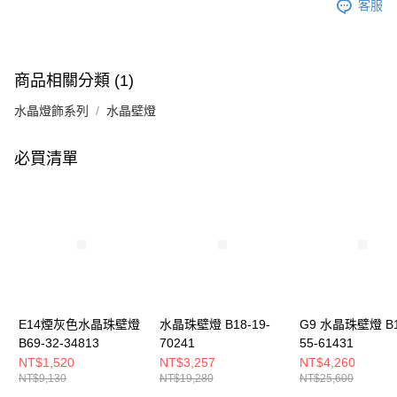
客服
商品相關分類 (1)
水晶燈飾系列
水晶壁燈
必買清單
E14煙灰色水晶珠壁燈
水晶珠壁燈 B18-19-
G9 水晶珠壁燈 B1
B69-32-34813
70241
55-61431
NT$1,520
NT$3,257
NT$4,260
NT$9,130
NT$19,280
NT$25,600