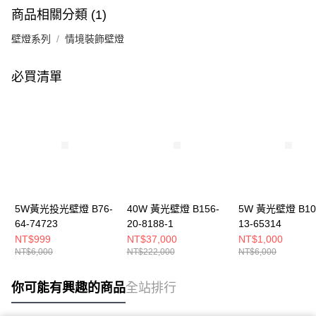
商品相關分類 (1)
壁燈系列
情境裝飾壁燈
必買清單
5W黃光投光壁燈 B76-
40W 黃光壁燈 B156-
5W 黃光壁燈 B10
64-74723
20-8188-1
13-65314
NT$999
NT$37,000
NT$1,000
NT$6,000
NT$222,000
NT$6,000
你可能有興趣的商品
全站排行