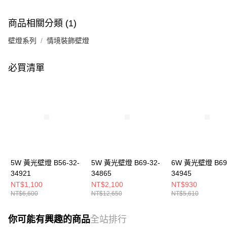
商品相關分類 (1)
壁燈系列
情境裝飾壁燈
必買清單
5W 黃光壁燈 B56-32-
5W 黃光壁燈 B69-32-
6W 黃光壁燈 B69-
34921
34865
34945
NT$1,100
NT$2,100
NT$930
NT$6,600
NT$12,650
NT$5,610
你可能有興趣的商品
全站排行