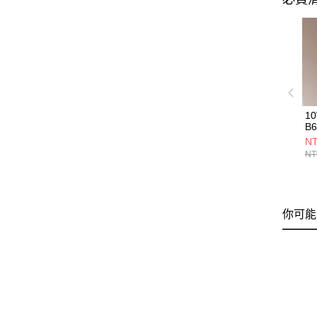
1
B6
NT
NT
你可能