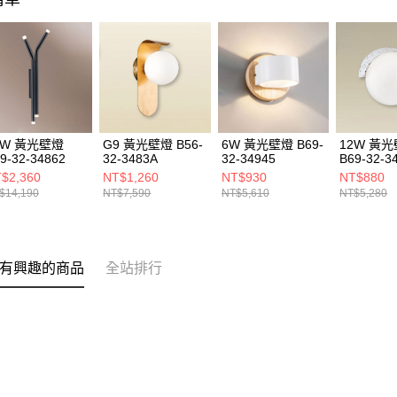
0W 黃光壁燈
G9 黃光壁燈 B56-
6W 黃光壁燈 B69-
12W 黃
9-32-34862
32-3483A
32-34945
B69-32-3
$2,360
NT$1,260
NT$930
NT$880
$14,190
NT$7,590
NT$5,610
NT$5,280
有興趣的商品
全站排行