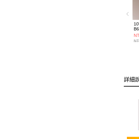
1
B6
NT
NT
詳細