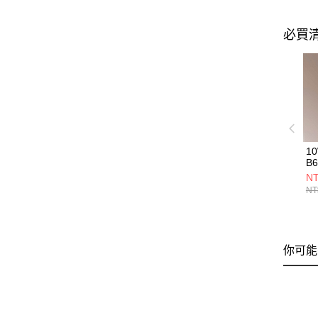
必買
1
B6
NT
NT
你可能