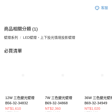
客服
商品相關分類 (1)
壁燈系列
LED壁燈、上下投光情境投影壁燈
必買清單
12W 三色變光壁燈
7W 三色變光壁燈
36W 三色變光壁
B56-32-34832
B69-32-34868
B69-32-34949
NT$1,610
NT$2,360
NT$1,020