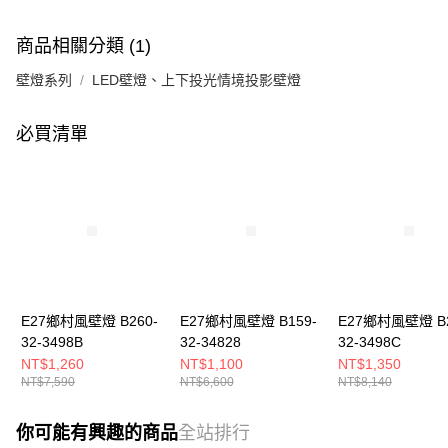
商品相關分類 (1)
壁燈系列
LED壁燈、上下投光情境投影壁燈
必買清單
E27鄉村風壁燈 B260-
E27鄉村風壁燈 B159-
E27鄉村風壁燈 B2
32-3498B
32-34828
32-3498C
NT$1,260
NT$1,100
NT$1,350
NT$7,590
NT$6,600
NT$8,140
你可能有興趣的商品
全站排行