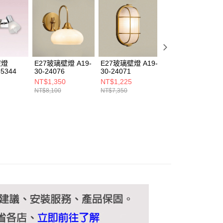
ee.tw/terms/#terms3
年的使用者請事先徵得法定代理人或監護人之同意方可使用
E先享後付」，若未經同意申辦者引起之損失，本公司不負相關責
AFTEE先享後付」時，將依據個別帳號之用戶狀況，依本公司
核予不同之上限額度；若仍有額度不足之情形，本公司將視審查
用戶進行身份認證。
壁燈
E27玻璃壁燈 A19-
E27玻璃壁燈 A19-
G9玻璃壁燈 C16-
一人註冊多個帳號或使用他人資訊註冊。若發現惡意使用之情
35344
30-24076
30-24071
30-23772
科技股份有限公司將有權停止該用戶之使用額度並採取法律行
NT$1,350
NT$1,225
NT$2,000
NT$8,100
NT$7,350
NT$12,000