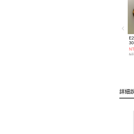
E
30
NT
NT
詳細