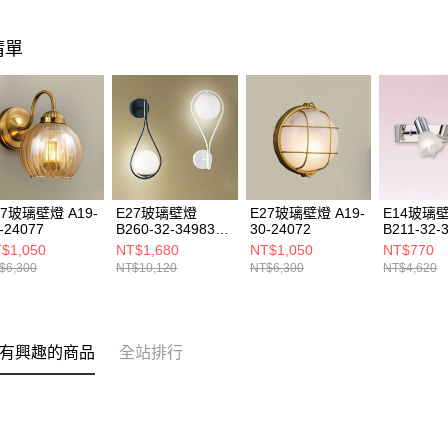
清單
27玻璃壁燈 A19-
E27玻璃壁燈
E27玻璃壁燈 A19-
E14玻璃
-24077
B260-32-34983
30-24072
B211-32-
34984
$1,050
NT$1,680
NT$1,050
NT$770
$6,300
NT$10,120
NT$6,300
NT$4,620
有興趣的商品
全站排行