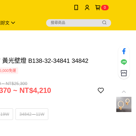
0
薦好文
W 黃光壁燈 B138-32-34841 34842
5,000免運
0 ~ NT$25,300
370 ~ NT$4,210
－19W
34842－11W