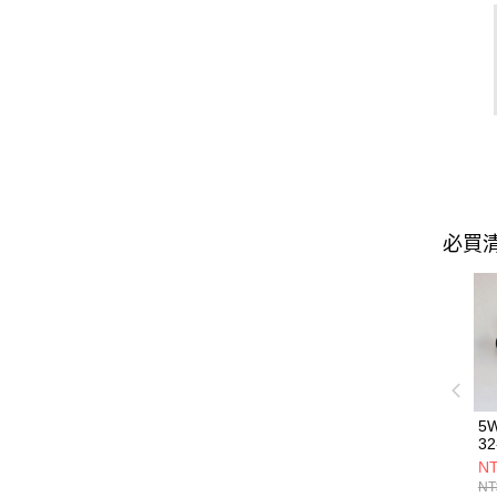
必買
5
32
NT
NT