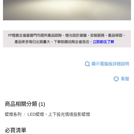
顯示電腦版詳細說明
客服
商品相關分類 (1)
壁燈系列
LED壁燈、上下投光情境投影壁燈
必買清單