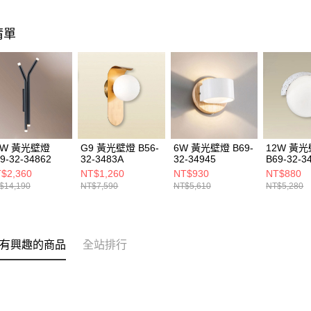
清單
0W 黃光壁燈
G9 黃光壁燈 B56-
6W 黃光壁燈 B69-
12W 黃
9-32-34862
32-3483A
32-34945
B69-32-3
$2,360
NT$1,260
NT$930
NT$880
$14,190
NT$7,590
NT$5,610
NT$5,280
有興趣的商品
全站排行