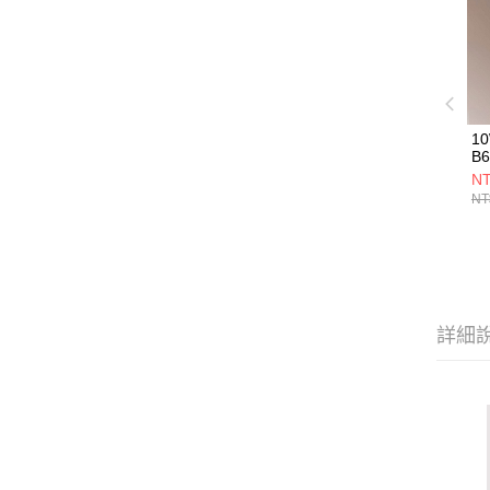
1
B6
NT
NT
詳細