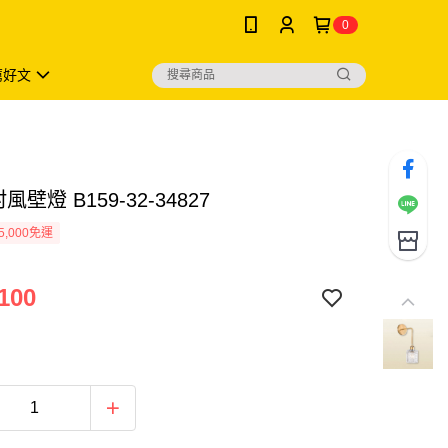
0
薦好文
風壁燈 B159-32-34827
5,000免運
100