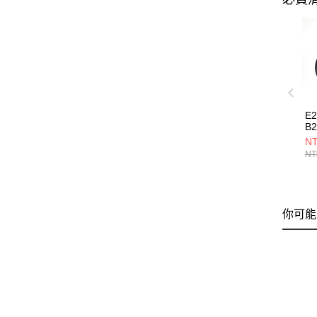
E
B2
NT
NT
你可能