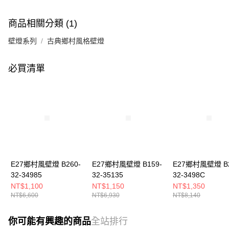
商品相關分類 (1)
壁燈系列
古典鄉村風格壁燈
必買清單
E27鄉村風壁燈 B260-
E27鄉村風壁燈 B159-
E27鄉村風壁燈 B2
32-34985
32-35135
32-3498C
NT$1,100
NT$1,150
NT$1,350
NT$6,600
NT$6,930
NT$8,140
你可能有興趣的商品
全站排行