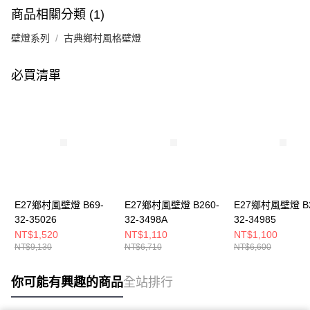
商品相關分類 (1)
壁燈系列
古典鄉村風格壁燈
必買清單
E27鄉村風壁燈 B69-
E27鄉村風壁燈 B260-
E27鄉村風壁燈 B2
32-35026
32-3498A
32-34985
NT$1,520
NT$1,110
NT$1,100
NT$9,130
NT$6,710
NT$6,600
你可能有興趣的商品
全站排行