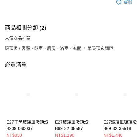
客服
商品相關分類 (2)
人氣商品推薦
吸頂燈 / 客廳、臥室、廚房、浴室、玄關
單吸頂玄關燈
必買清單
E27干邑玻璃單吸頂燈
E27玻璃單吸頂燈
E27玻璃單吸頂燈
B209-060037
B69-32-35587
B69-32-35518
NT$830
NT$1,190
NT$1,440