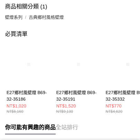
商品相關分類 (1)
壁燈系列
古典鄉村風格壁燈
必買清單
E27鄉村風壁燈 B69-
E27鄉村風壁燈 B69-
E27鄉村風壁燈 B5
32-35186
32-35191
32-35332
NT$1,020
NT$1,520
NT$770
NT$6,160
NT$9,130
NT$4,620
你可能有興趣的商品
全站排行