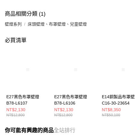
商品相關分類 (1)
壁燈系列
床頭壁燈、布罩壁燈、兒童壁燈
必買清單
E27黑色布罩壁燈
E27黑色布罩壁燈
E14銅製品布罩
B78-L6107
B78-L6106
C16-30-23654
NT$2,130
NT$2,130
NT$8,350
NT$12,800
NT$12,800
NT$50,100
你可能有興趣的商品
全站排行