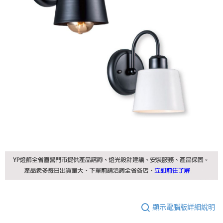
顯示電腦版詳細說明