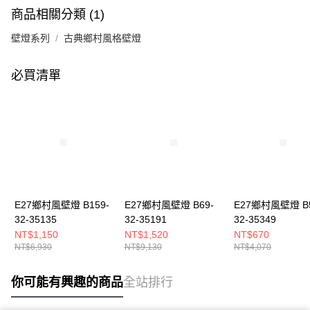
商品相關分類 (1)
壁燈系列
古典鄉村風格壁燈
必買清單
E27鄉村風壁燈 B159-
E27鄉村風壁燈 B69-
E27鄉村風壁燈 B5
32-35135
32-35191
32-35349
NT$1,150
NT$1,520
NT$670
NT$6,930
NT$9,130
NT$4,070
你可能有興趣的商品
全站排行