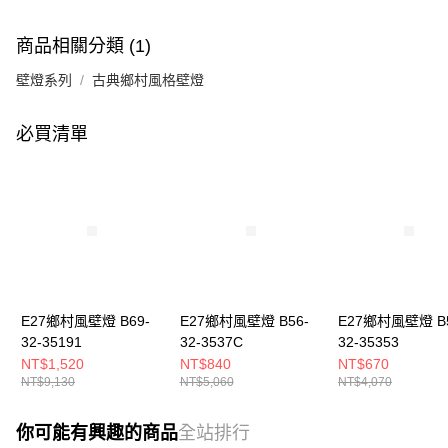
商品相關分類 (1)
壁燈系列
古典鄉村風格壁燈
必買清單
E27鄉村風壁燈 B69-
E27鄉村風壁燈 B56-
E27鄉村風壁燈 B5
32-35191
32-3537C
32-35353
NT$1,520
NT$840
NT$670
NT$9,130
NT$5,060
NT$4,070
你可能有興趣的商品
全站排行