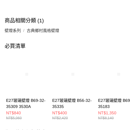
商品相關分類 (1)
壁燈系列
古典鄉村風格壁燈
必買清單
E27玻璃壁燈 B69-32-
E27玻璃壁燈 B56-32-
E27玻璃壁燈 B69-
35309 3530A
35335
35183
NT$840
NT$400
NT$1,350
NT$5,060
NT$2,420
NT$8,140