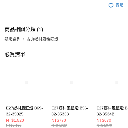
客服
商品相關分類 (1)
壁燈系列
古典鄉村風格壁燈
必買清單
E27鄉村風壁燈 B69-
E27鄉村風壁燈 B56-
E27鄉村風壁燈 B5
32-35025
32-35333
32-3534B
NT$1,520
NT$770
NT$670
NT$9,130
NT$4,620
NT$4,070