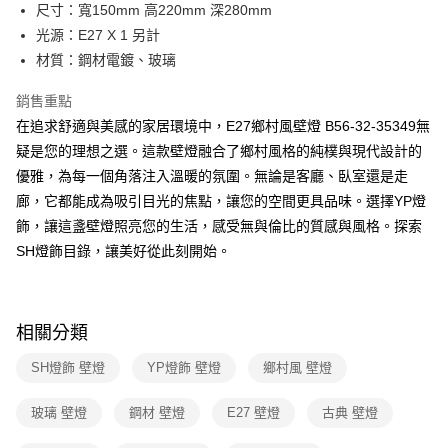
街口支付
尺寸：寬150mm 高220mm 深280mm
光源：E27 X 1 另計
悠遊付
材質：鋼材電鍍、玻璃
Google Pay
銷售重點
全盈+PAY
在追求舒適與美感的家居環境中，E27鄉村風壁燈 B56-32-35349無
疑是您的理想之選。這款壁燈融合了鄉村風格的純樸與現代設計的
AFTEE先享後付
優雅，為每一個角落注入溫暖的氛圍。無論是客廳、臥室還是走
相關說明
廊，它都能成為吸引目光的焦點，讓您的空間更具品味。選擇YP燈
【關於「AFTEE先享後付」】
ATM付款
AFTEE先享後付是「在收到商品之後才付款」的支付方式。 讓您購物簡單
飾，讓這盞壁燈照亮您的生活，感受無與倫比的質感與風格。探索
便利好安心！
SH燈飾目錄，讓美好從此刻開始。
１．簡單：不需註冊會員、不需綁卡、不需儲值。
運送方式
２．便利：只要手機號碼，簡訊認證，即可結帳。
３．安心：先確認商品／服務後，再付款。
新竹貨運宅配
每筆NT$180，滿NT$5,000(含以上)免運費
【「AFTEE先享後付」結帳流程】
相關分類
１．於結帳方式選擇「AFTEE先享後付」後，將跳轉至「AFTEE先享後付」
結帳頁面，進行簡訊認證並確認金額後，即可完成結帳。
SH燈飾 壁燈
YP燈飾 壁燈
鄉村風 壁燈
２．訂單成立數日內，您將收到繳費通知簡訊。
３．收到繳費通知簡訊後14天內，點擊此簡訊中的連結，可透過四大超商／
玻璃 壁燈
鋼材 壁燈
E27 壁燈
古典 壁燈
ATM／網路銀行／等多元方式進行付款，方視為交易完成。
※ 請注意：結帳手續完成當下不需立刻繳費，但若您需要取消訂單，請聯絡