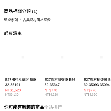
商品相關分類 (1)
壁燈系列
古典鄉村風格壁燈
必買清單
E27鄉村風壁燈 B69-
E27鄉村風壁燈 B56-
E27鄉村風壁燈 B5
32-35191
32-35347
32-35093 35094
NT$1,520
NT$770
NT$770
NT$9,130
NT$4,620
NT$4,620
你可能有興趣的商品
全站排行