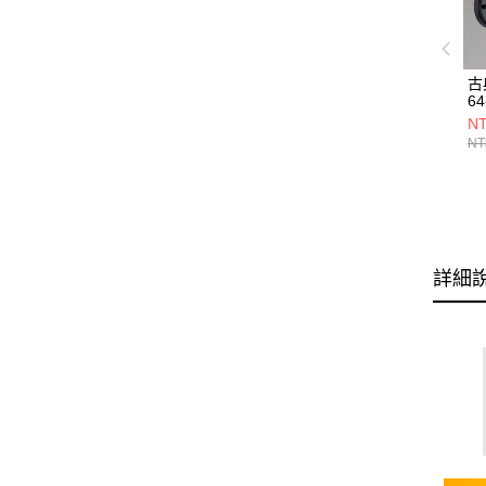
古
64
NT
NT
詳細