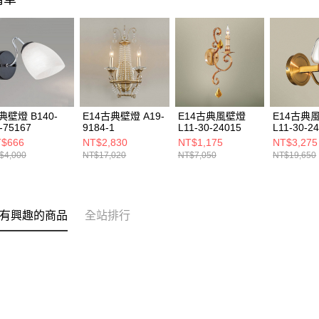
典壁燈 B140-
E14古典壁燈 A19-
E14古典風壁燈
E14古典
-75167
9184-1
L11-30-24015
L11-30-2
$666
NT$2,830
NT$1,175
NT$3,275
$4,000
NT$17,020
NT$7,050
NT$19,650
有興趣的商品
全站排行