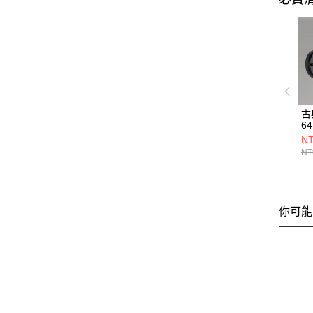
古
64
NT
NT
你可能