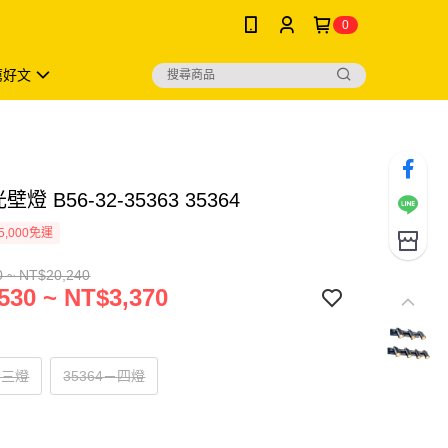
0
薦好文
壁燈 B56-32-35363 35364
5,000免運
0 ~ NT$20,240
530 ~ NT$3,370
－三燈
35364－四燈