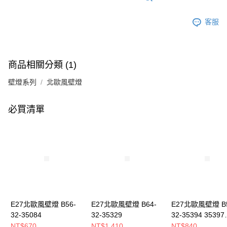
客服
商品相關分類 (1)
壁燈系列
北歐風壁燈
必買清單
E27北歐風壁燈 B56-
E27北歐風壁燈 B64-
E27北歐風壁燈 B5
32-35084
32-35329
32-35394 35397
3539A
NT$670
NT$1,410
NT$840