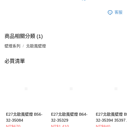
客服
商品相關分類 (1)
壁燈系列
北歐風壁燈
必買清單
E27北歐風壁燈 B56-
E27北歐風壁燈 B64-
E27北歐風壁燈 B5
32-35084
32-35329
32-35394 35397
3539A
NT$670
NT$1,410
NT$840