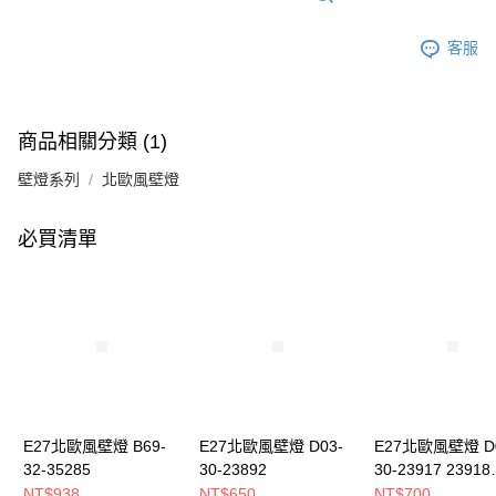
客服
商品相關分類 (1)
壁燈系列
北歐風壁燈
必買清單
E27北歐風壁燈 B69-
E27北歐風壁燈 D03-
E27北歐風壁燈 D0
32-35285
30-23892
30-23917 23918
23919 239110
NT$938
NT$650
NT$700