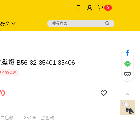
0
薦好文
壁燈 B56-32-35401 35406
5,000免運
70
1－白色款
35406－黑色款