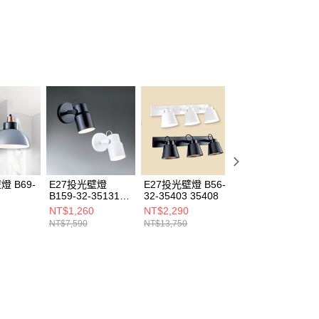
燈 B69-
E27投光壁燈
E27投光壁燈 B56-
E27投光壁燈 B69
B159-32-35131
32-35403 35408
32-35268
35132
NT$1,260
NT$2,290
NT$930
NT$7,590
NT$13,750
NT$5,610