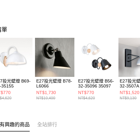
清單
27投光壁燈 B69-
E27投光壁燈 B78-
E27投光壁燈 B56-
E27投光壁
-35155
L6066
32-35096 35097
32-3507A
$770
NT$1,730
NT$770
NT$1,520
$4,620
NT$10,400
NT$4,620
NT$9,130
有興趣的商品
全站排行