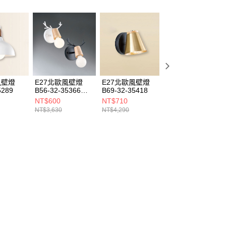
風壁燈
E27北歐風壁燈
E27北歐風壁燈
E27北歐風壁燈
5289
B56-32-35366
B69-32-35418
B69-32-35154
35369
NT$600
NT$710
NT$1,100
NT$3,630
NT$4,290
NT$6,600