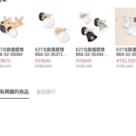
27北歐風壁燈
E27北歐風壁燈
E27北歐風壁燈
E27北歐
6-32-35084
B56-32-35371
B56-32-35394
B69-32-3
35374
35397 3539A
$670
NT$840
NT$840
NT$1,020
$4,070
NT$5,060
NT$5,060
NT$6,160
有興趣的商品
全站排行