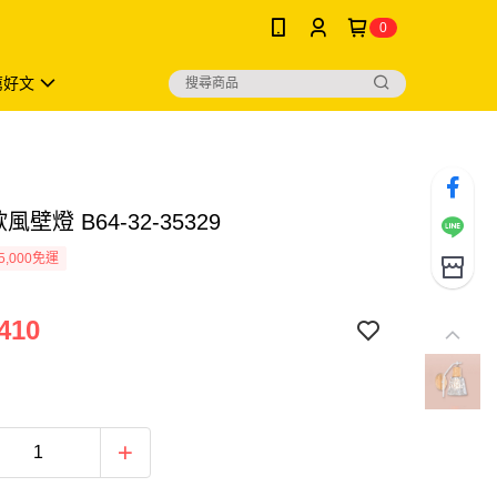
0
薦好文
風壁燈 B64-32-35329
5,000免運
410