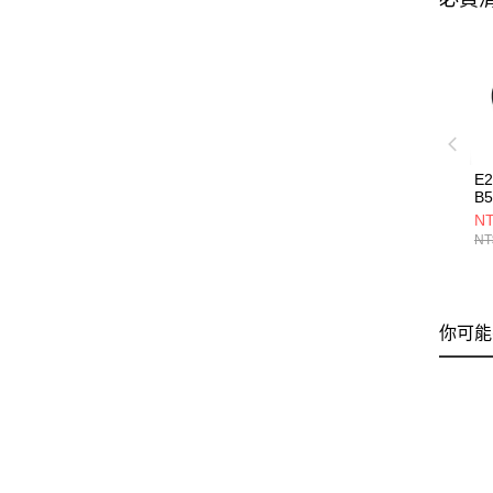
E
B5
NT
NT
你可能