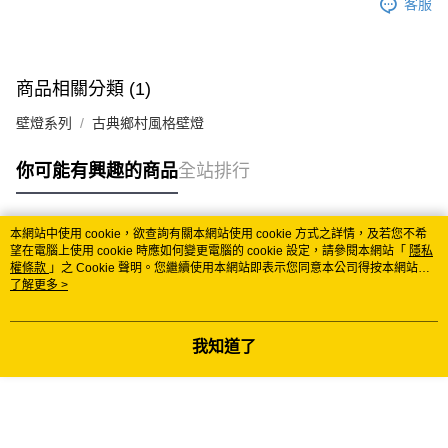
客服
商品相關分類 (1)
壁燈系列
古典鄉村風格壁燈
你可能有興趣的商品
全站排行
本網站中使用 cookie，欲查詢有關本網站使用 cookie 方式之詳情，及若您不希
熱門標籤
望在電腦上使用 cookie 時應如何變更電腦的 cookie 設定，請參閱本網站「
隱私
權條款
」之 Cookie 聲明。您繼續使用本網站即表示您同意本公司得按本網站使
用條款之 Cookie 聲明使用 cookie。
了解更多 >
我知道了