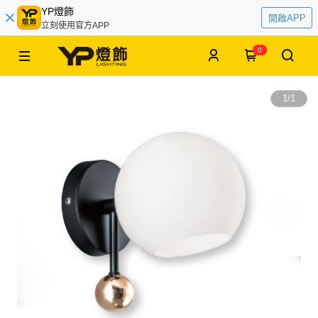
YP燈飾
開啟APP
立刻使用官方APP
0
1
/
1