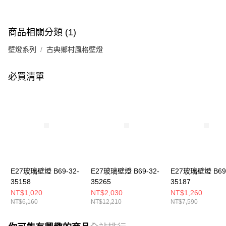
商品相關分類 (1)
壁燈系列
古典鄉村風格壁燈
必買清單
E27玻璃壁燈 B69-32-
E27玻璃壁燈 B69-32-
E27玻璃壁燈 B69-
35158
35265
35187
NT$1,020
NT$2,030
NT$1,260
NT$6,160
NT$12,210
NT$7,590