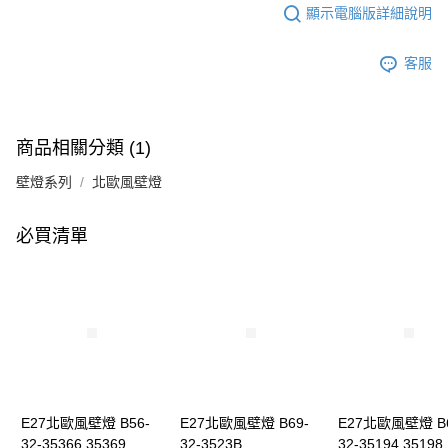
顯示電腦版詳細說明
客服
商品相關分類 (1)
壁燈系列
北歐風壁燈
必買清單
E27北歐風壁燈 B56-
E27北歐風壁燈 B69-
E27北歐風壁燈 B6
32-35366 35369
32-3523B
32-35194 35198