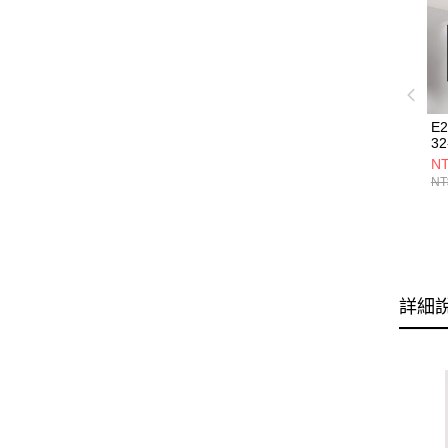
E
32
NT
NT
詳細