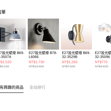
清單
27投光壁燈 B69-
E27投光壁燈 B78-
E27投光壁燈 B69-
E27投光壁
-3507A
L6066
32-3529B
32-35096
$1,520
NT$1,730
NT$1,260
NT$770
$9,130
NT$10,400
NT$7,590
NT$4,620
有興趣的商品
全站排行