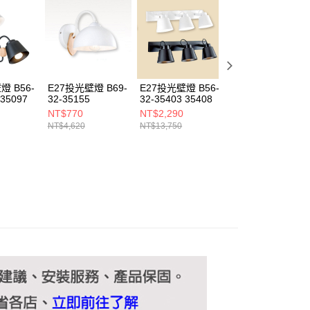
ee.tw/terms/#terms3
年的使用者請事先徵得法定代理人或監護人之同意方可使用
E先享後付」，若未經同意申辦者引起之損失，本公司不負相關責
AFTEE先享後付」時，將依據個別帳號之用戶狀況，依本公司
核予不同之上限額度；若仍有額度不足之情形，本公司將視審查
用戶進行身份認證。
燈 B56-
E27投光壁燈 B69-
E27投光壁燈 B56-
6W投光壁燈
一人註冊多個帳號或使用他人資訊註冊。若發現惡意使用之情
 35097
32-35155
32-35403 35408
B209-100128
科技股份有限公司將有權停止該用戶之使用額度並採取法律行
NT$770
NT$2,290
NT$750
NT$4,620
NT$13,750
NT$4,500