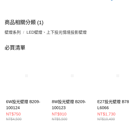
商品相關分類 (1)
壁燈系列
LED壁燈、上下投光情境投影壁燈
必買清單
6W投光壁燈 B209-
8W投光壁燈 B209-
E27投光壁燈 B78
100124
100123
L6066
NT$750
NT$910
NT$1,730
NT$4,500
NT$5,500
NT$10,400