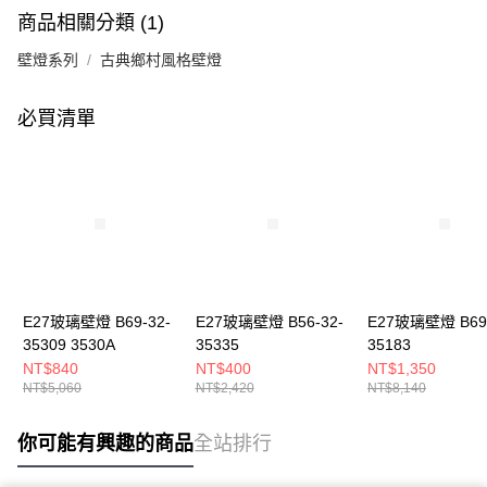
商品相關分類 (1)
壁燈系列
古典鄉村風格壁燈
必買清單
E27玻璃壁燈 B69-32-
E27玻璃壁燈 B56-32-
E27玻璃壁燈 B69-
35309 3530A
35335
35183
NT$840
NT$400
NT$1,350
NT$5,060
NT$2,420
NT$8,140
你可能有興趣的商品
全站排行