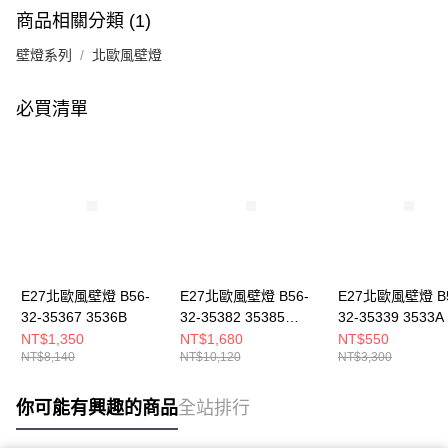
商品相關分類 (1)
壁燈系列
北歐風壁燈
必買清單
E27北歐風壁燈 B56-
E27北歐風壁燈 B56-
E27北歐風壁燈 B5
32-35367 3536B
32-35382 35385
32-35339 3533A
35392
NT$1,350
NT$1,680
NT$550
NT$8,140
NT$10,120
NT$3,300
你可能有興趣的商品
全站排行