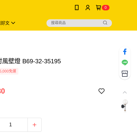
0
薦好文
風壁燈 B69-32-35195
5,000免運
30