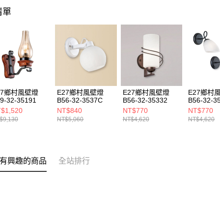
清單
27鄉村風壁燈
E27鄉村風壁燈
E27鄉村風壁燈
E27鄉村
9-32-35191
B56-32-3537C
B56-32-35332
B56-32-3
3508B
$1,520
NT$840
NT$770
NT$770
$9,130
NT$5,060
NT$4,620
NT$4,620
有興趣的商品
全站排行