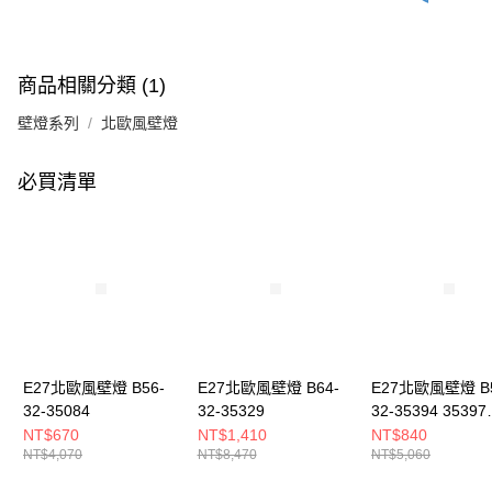
商品相關分類 (1)
壁燈系列
北歐風壁燈
必買清單
E27北歐風壁燈 B56-
E27北歐風壁燈 B64-
E27北歐風壁燈 B5
32-35084
32-35329
32-35394 35397
3539A
NT$670
NT$1,410
NT$840
NT$4,070
NT$8,470
NT$5,060